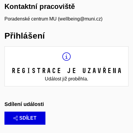
Kontaktní pracoviště
Poradenské centrum MU (wellbeing@muni.cz)
Přihlášení
Registrace je uzavřena
Událost již proběhla.
Sdílení události
SDÍLET