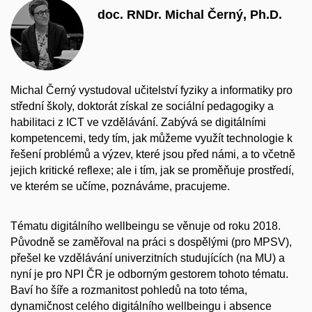
doc. RNDr. Michal Černý, Ph.D.
Michal Černý vystudoval učitelství fyziky a informatiky pro
střední školy, doktorát získal ze sociální pedagogiky a
habilitaci z ICT ve vzdělávání. Zabývá se digitálními
kompetencemi, tedy tím, jak můžeme využít technologie k
řešení problémů a výzev, které jsou před námi, a to včetně
jejich kritické reflexe; ale i tím, jak se proměňuje prostředí,
ve kterém se učíme, poznáváme, pracujeme.
Tématu digitálního wellbeingu se věnuje od roku 2018.
Původně se zaměřoval na práci s dospělými (pro MPSV),
přešel ke vzdělávání univerzitních studujících (na MU) a
nyní je pro NPI ČR je odborným gestorem tohoto tématu.
Baví ho šíře a rozmanitost pohledů na toto téma,
dynamičnost celého digitálního wellbeingu i absence