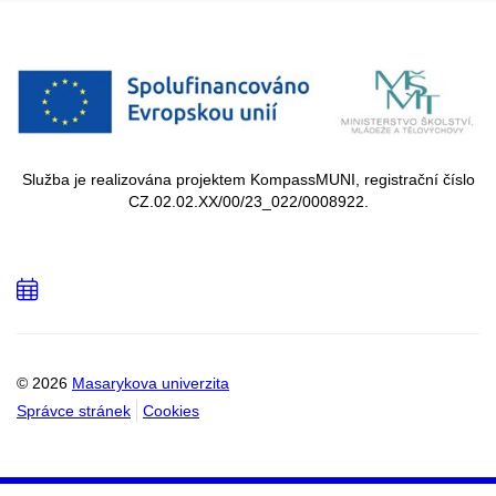
Služba je realizována projektem KompassMUNI, registrační číslo
CZ.02.02.XX/00/23_022/0008922.
Přidat
do
kalendáře
© 2026
Masarykova univerzita
Správce stránek
Cookies