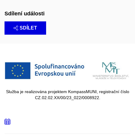
Sdílení události
SDÍLET
Služba je realizována projektem KompassMUNI, registrační číslo
CZ.02.02.XX/00/23_022/0008922.
Přidat
do
kalendáře