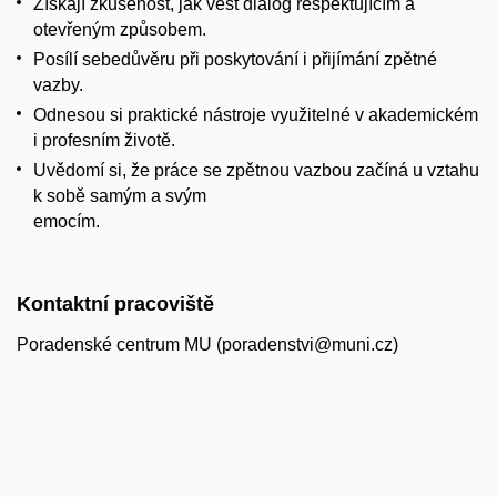
Získají zkušenost, jak vést dialog respektujícím a
otevřeným způsobem.
Posílí sebedůvěru při poskytování i přijímání zpětné
vazby.
Odnesou si praktické nástroje využitelné v akademickém
i profesním životě.
Uvědomí si, že práce se zpětnou vazbou začíná u vztahu
k sobě samým a svým
emocím.
Kontaktní pracoviště
Poradenské centrum MU (poradenstvi@muni.cz)