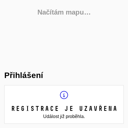
Načítám mapu…
Přihlášení
Registrace je uzavřena
Událost již proběhla.