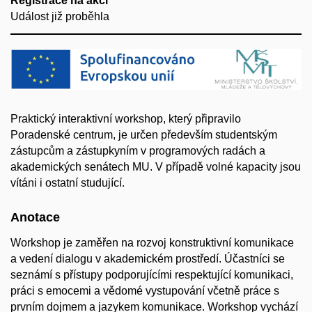
Registrace na akci
Událost již proběhla
Praktický interaktivní workshop, který připravilo
Poradenské centrum, je určen především studentským
zástupcům a zástupkyním v programových radách a
akademických senátech MU. V případě volné kapacity jsou
vítáni i ostatní studující.
Anotace
Workshop je zaměřen na rozvoj konstruktivní komunikace
a vedení dialogu v akademickém prostředí. Účastníci se
seznámí s přístupy podporujícími respektující komunikaci,
práci s emocemi a vědomé vystupování včetně práce s
prvním dojmem a jazykem komunikace. Workshop vychází