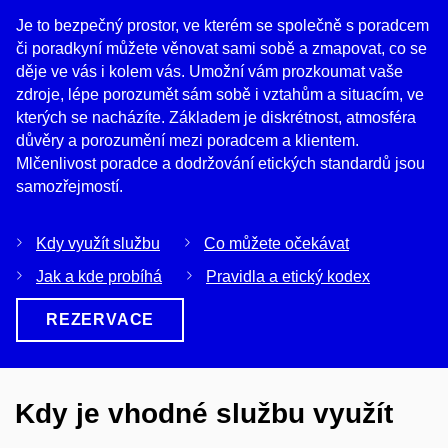
Je to bezpečný prostor, ve kterém se společně s poradcem
či poradkyní můžete věnovat sami sobě a zmapovat, co se
děje ve vás i kolem vás. Umožní vám prozkoumat vaše
zdroje, lépe porozumět sám sobě i vztahům a situacím, ve
kterých se nacházíte. Základem je diskrétnost, atmosféra
důvěry a porozumění mezi poradcem a klientem.
Mlčenlivost poradce a dodržování etických standardů jsou
samozřejmostí.
Kdy využít službu
Co můžete očekávat
Jak a kde probíhá
Pravidla a etický kodex
REZERVACE
Kdy je vhodné službu využít