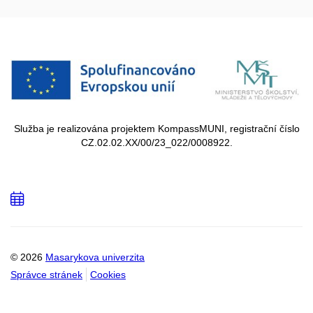
Služba je realizována projektem KompassMUNI, registrační číslo
CZ.02.02.XX/00/23_022/0008922.
Přidat
do
kalendáře
© 2026
Masarykova univerzita
Správce stránek
Cookies