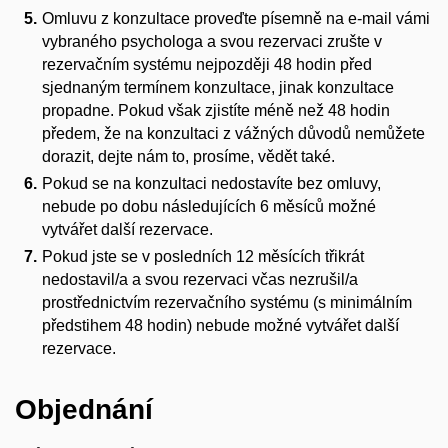
Omluvu z konzultace proveďte písemně na e-mail vámi
vybraného psychologa a svou rezervaci zrušte v
rezervačním systému nejpozději 48 hodin před
sjednaným termínem konzultace, jinak konzultace
propadne. Pokud však zjistíte méně než 48 hodin
předem, že na konzultaci z vážných důvodů nemůžete
dorazit, dejte nám to, prosíme, vědět také.
Pokud se na konzultaci nedostavíte bez omluvy,
nebude po dobu následujících 6 měsíců možné
vytvářet další rezervace.
Pokud jste se v posledních 12 měsících třikrát
nedostavil/a a svou rezervaci včas nezrušil/a
prostřednictvím rezervačního systému (s minimálním
předstihem 48 hodin) nebude možné vytvářet další
rezervace.
Objednání