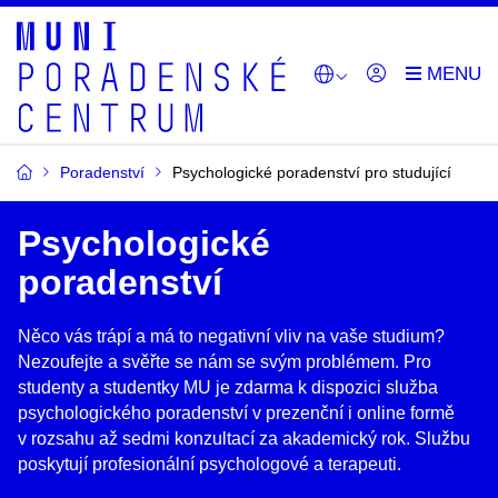
Poradenství
Psychologické poradenství pro studující
Psychologické
poradenství
Něco vás trápí a má to negativní vliv na vaše studium?
Nezoufejte a svěřte se nám se svým problémem. Pro
studenty a studentky MU je zdarma k dispozici služba
psychologického poradenství v prezenční i online formě
v rozsahu až sedmi konzultací za akademický rok. Službu
poskytují profesionální psychologové a terapeuti.