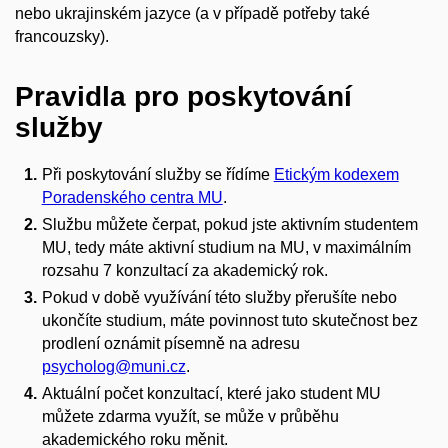
nebo ukrajinském jazyce (a v případě potřeby také
francouzsky).
Pravidla pro poskytování
služby
Při poskytování služby se řídíme
Etickým kodexem
Poradenského centra MU
.
Službu můžete čerpat, pokud jste aktivním studentem
MU, tedy máte aktivní studium na MU, v maximálním
rozsahu 7 konzultací za akademický rok.
Pokud v době využívání této služby přerušíte nebo
ukončíte studium, máte povinnost tuto skutečnost bez
prodlení oznámit písemně na adresu
psycholog@muni.cz
.
Aktuální počet konzultací, které jako student MU
můžete zdarma využít, se může v průběhu
akademického roku měnit.