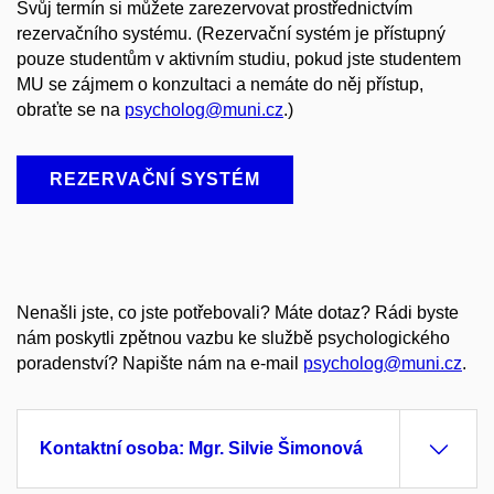
Svůj termín si můžete zarezervovat prostřednictvím
rezervačního systému
. (Rezervační systém je přístupný
pouze studentům v aktivním studiu, pokud jste studentem
MU se zájmem o konzultaci a nemáte do něj přístup,
obraťte se na
psycholog@muni.cz
.)
REZERVAČNÍ SYSTÉM
Nenašli jste, co jste potřebovali? Máte dotaz? Rádi byste
nám poskytli zpětnou vazbu
ke službě psychologického
poradenství?
Napište nám na
e-mail
psycholog@muni.cz
.
Kontaktní osoba: Mgr. Silvie Šimonová