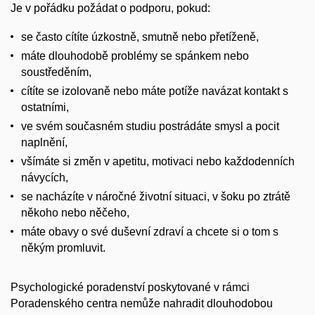
Je v pořádku požádat o podporu, pokud:
se často cítíte úzkostně, smutně nebo přetíženě,
máte dlouhodobě problémy se spánkem nebo
soustředěním,
cítíte se izolovaně nebo máte potíže navázat kontakt s
ostatními,
ve svém současném studiu postrádáte smysl a pocit
naplnění,
všímáte si změn v apetitu, motivaci nebo každodenních
návycích,
se nacházíte v náročné životní situaci, v šoku po ztrátě
někoho nebo něčeho,
máte obavy o své duševní zdraví a chcete si o tom s
někým promluvit.
Psychologické poradenství poskytované v rámci
Poradenského centra nemůže nahradit dlouhodobou