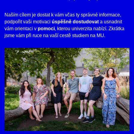
Naším cílem je dostat k vám včas ty správné informace,
podpořit vaši motivaci
úspěšně dostudovat
a usnadnit
vám orientaci v
pomoci
, kterou univerzita nabízí. Zkrátka
jsme vám při ruce na vaší cestě studiem na MU.