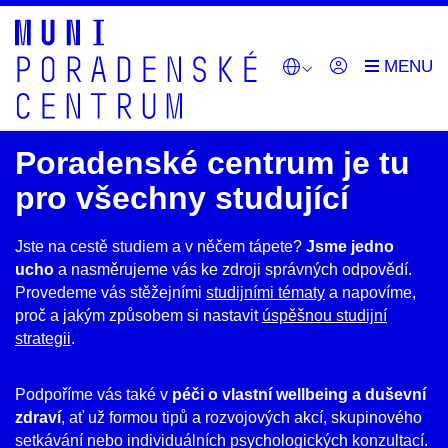
Poradenské centrum je tu
pro všechny studující
Jste na cestě studiem a v něčem tápete?
Jsme jedno
ucho
a nasměrujeme vás ke zdroji správných odpovědí.
Provedeme vás stěžejními
studijními tématy
a napovíme,
proč a jakým způsobem si nastavit
úspěšnou studijní
strategii
.
Podpoříme vás také v
péči o vlastní wellbeing a duševní
zdraví
, ať už formou tipů a rozvojových akcí, skupinového
setkávání nebo individuálních psychologických konzultací.