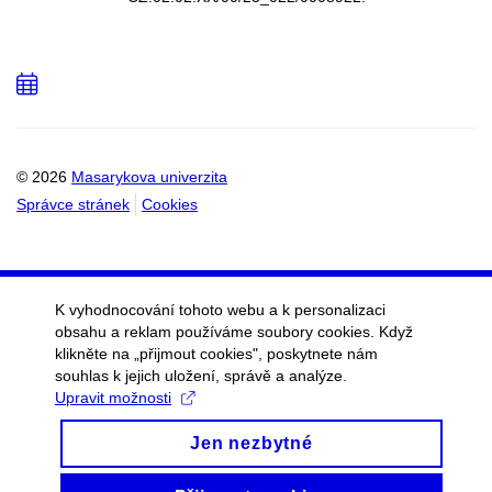
Přidat
do
kalendáře
© 2026
Masarykova univerzita
Správce stránek
Cookies
K vyhodnocování tohoto webu a k personalizaci
obsahu a reklam používáme soubory cookies. Když
klikněte na „přijmout cookies", poskytnete nám
souhlas k jejich uložení, správě a analýze.
Upravit možnosti
Jen nezbytné